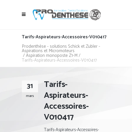
Tarifs-Aspirateurs-Accessoires-V010417
Prodenthèse - solutions Schick et Zubler -
Aspirations et Micromoteurs
/
Aspiration monoposte Z1-M
/
Tarifs-Aspirateurs-Accessoires-V010417
Tarifs-
31
Aspirateurs-
mars
Accessoires-
V010417
Tarifs-Aspirateurs-Accessoires-