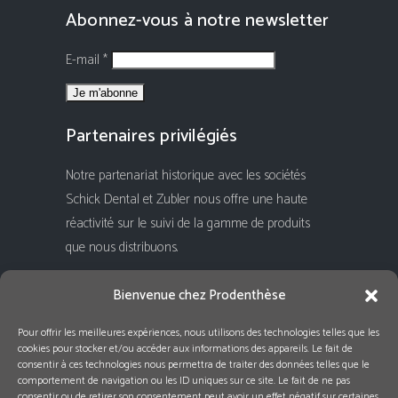
Abonnez-vous à notre newsletter
E-mail *
Partenaires privilégiés
Notre partenariat historique avec les sociétés
Schick Dental et Zubler nous offre une haute
réactivité sur le suivi de la gamme de produits
que nous distribuons.
Rejoignez-nous !
Bienvenue chez Prodenthèse
Pour offrir les meilleures expériences, nous utilisons des technologies telles que les
cookies pour stocker et/ou accéder aux informations des appareils. Le fait de
consentir à ces technologies nous permettra de traiter des données telles que le
comportement de navigation ou les ID uniques sur ce site. Le fait de ne pas
consentir ou de retirer son consentement peut avoir un effet négatif sur certaines