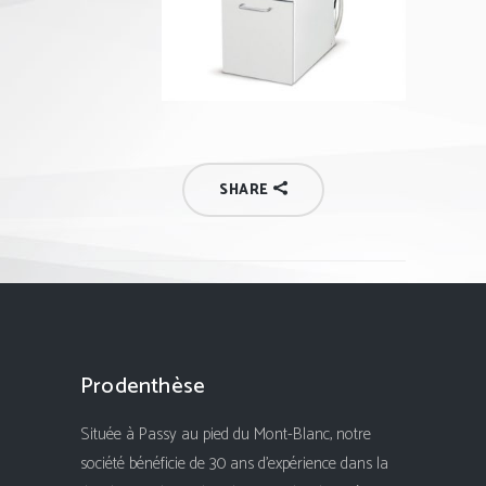
SHARE
Prodenthèse
Située à Passy au pied du Mont-Blanc, notre
société bénéficie de 30 ans d'expérience dans la