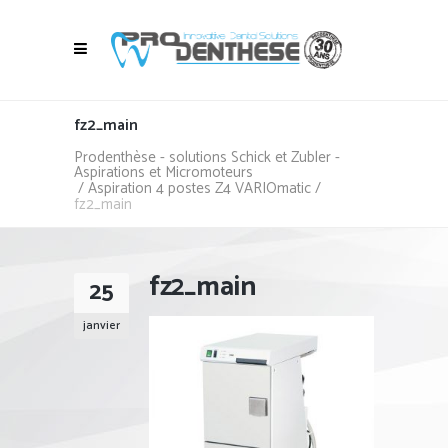
fz2_main
Prodenthèse - solutions Schick et Zubler -
Aspirations et Micromoteurs
/
Aspiration 4 postes Z4 VARIOmatic
/
fz2_main
fz2_main
25
janvier