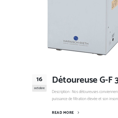
Détoureuse G-F 3
16
octobre
Description : Nos détoureuses conviennent
puissance de filtration élevée et son insono
READ MORE