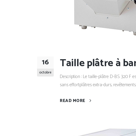
Taille plâtre à b
16
octobre
Description : Le taille-plâtre D-BS 320 F
sans effort:plâtres extra-durs, revêtements
READ MORE