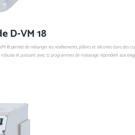
de D-VM 18
VM 18 permet de mélanger les revêtements, plâtres et silicones dans des co
robuste et puissant avec 12 programmes de malaxage répondent aux exigenc