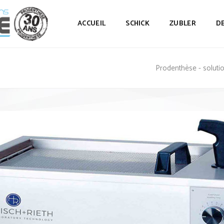
ACCUEIL
SCHICK
ZUBLER
D
Prodenthèse - solutio