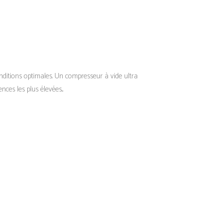
nditions optimales. Un compresseur à vide ultra
es les plus élevées...