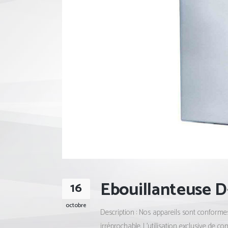
Ebouillanteuse 
16
octobre
Description : Nos appareils sont conformes
irréprochable. L’utilisation exclusive de co