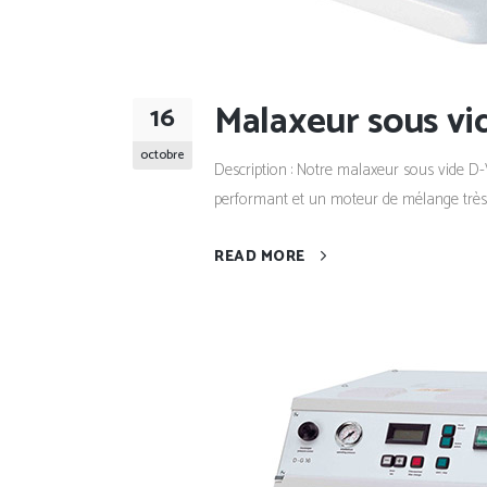
Malaxeur sous vi
16
octobre
Description : Notre malaxeur sous vide D-
performant et un moteur de mélange très 
READ MORE