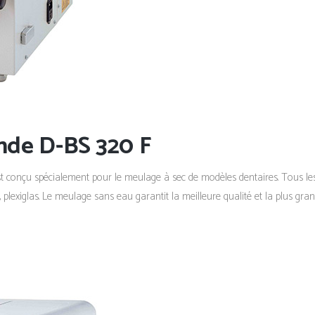
ande D-BS 320 F
 est conçu spécialement pour le meulage à sec de modèles dentaires. Tous le
, plexiglas. Le meulage sans eau garantit la meilleure qualité et la plus gran