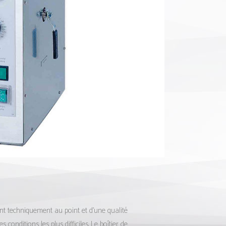
sont techniquement au point et d’une qualité
conditions les plus difficiles. Le boîtier de