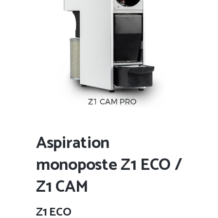
Aspiration
monoposte Z1 ECO /
Z1 CAM
Z1 ECO