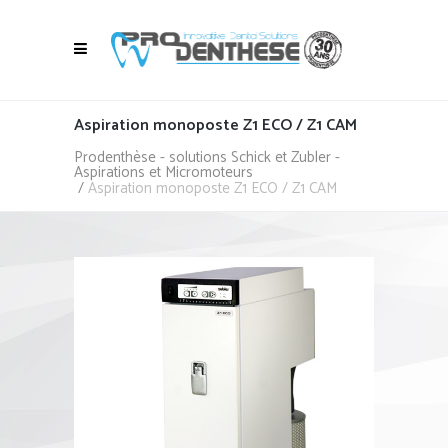
Aspiration monoposte Z1 ECO / Z1 CAM
Prodenthèse - solutions Schick et Zubler -
Aspirations et Micromoteurs
/
Aspiration monoposte Z1 ECO / Z1 CAM