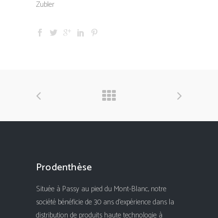
Zubler
Prodenthèse
Située à Passy au pied du Mont-Blanc, notre
société bénéficie de 30 ans d'expérience dans la
distribution de produits haute technologie à