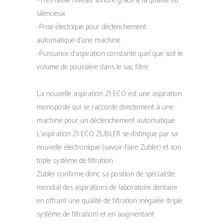
-Très faible niveau sonore grâce à la qualité du
silencieux.
-Prise électrique pour déclenchement
automatique d’une machine
-Puissance d’aspiration constante quel que soit le
volume de poussière dans le sac filtre
La nouvelle aspiration Z1 ECO est une aspiration
monoposte qui se raccorde directement à une
machine pour un déclenchement automatique.
L’aspiration Z1 ECO ZUBLER se distingue par sa
nouvelle électronique (savoir-faire Zubler) et son
triple système de filtration.
Zubler confirme donc sa position de spécialiste
mondial des aspirations de laboratoire dentaire
en offrant une qualité de filtration inégalée (triple
système de filtration) et en augmentant