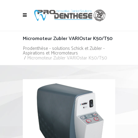
Micromoteur Zubler VARIOstar K50/T50
Prodenthèse - solutions Schick et Zubler -
Aspirations et Micromoteurs
/
Micromoteur Zubler VARIOstar K50/T50