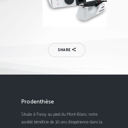
SHARE
Prodenthèse
Située à Passy au pied du Mont-Blanc, notre
société bénéficie de 30 ans d'expérience dans la