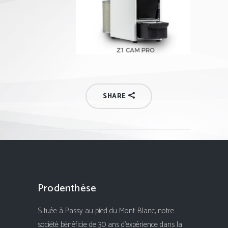
SHARE
Prodenthèse
Située à Passy au pied du Mont-Blanc, notre
société bénéficie de 30 ans d'expérience dans la