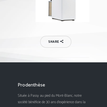
SHARE
Prodenthèse
Située à Passy au pied du Mont-Blanc, notre
société bénéficie de 30 ans d'expérience dans la