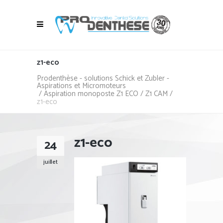
z1-eco
Prodenthèse - solutions Schick et Zubler -
Aspirations et Micromoteurs
/
Aspiration monoposte Z1 ECO / Z1 CAM
/
z1-eco
z1-eco
24
juillet