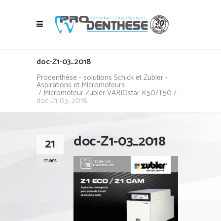
doc-Z1-03_2018
Prodenthèse - solutions Schick et Zubler -
Aspirations et Micromoteurs
/
Micromoteur Zubler VARIOstar K50/T50
/
doc-Z1-03_2018
doc-Z1-03_2018
21
mars