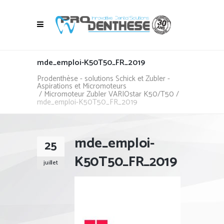
mde_emploi-K50T50_FR_2019
Prodenthèse - solutions Schick et Zubler -
Aspirations et Micromoteurs
/
Micromoteur Zubler VARIOstar K50/T50
/
mde_emploi-K50T50_FR_2019
mde_emploi-
25
K50T50_FR_2019
juillet