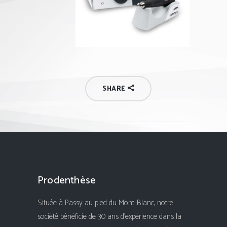
SHARE
Prodenthèse
Située à Passy au pied du Mont-Blanc, notre
société bénéficie de 30 ans d'expérience dans la