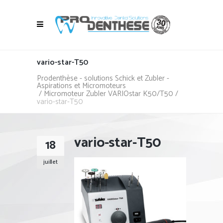
vario-star-T50
Prodenthèse - solutions Schick et Zubler -
Aspirations et Micromoteurs
/
Micromoteur Zubler VARIOstar K50/T50
/
vario-star-T50
vario-star-T50
18
juillet