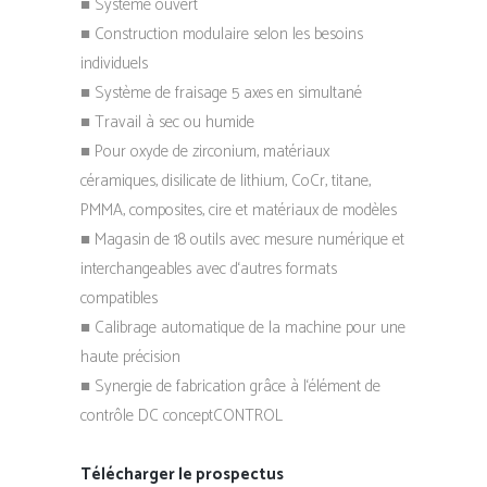
■ Système ouvert
■ Construction modulaire selon les besoins
individuels
■ Système de fraisage 5 axes en simultané
■ Travail à sec ou humide
■ Pour oxyde de zirconium, matériaux
céramiques, disilicate de lithium, CoCr, titane,
PMMA, composites, cire et matériaux de modèles
■ Magasin de 18 outils avec mesure numérique et
interchangeables avec d‘autres formats
compatibles
■ Calibrage automatique de la machine pour une
haute précision
■ Synergie de fabrication grâce à l‘élément de
contrôle DC conceptCONTROL
Télécharger le prospectus