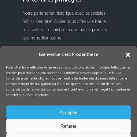
Notre partenariat historique avec les sociétés
Schick Dental et Zubler nous offre une haute
réactivité sur le suivi de la gamme de produits
que nous distribuons.
Rejoignez-nous !
Bienvenue chez Prodenthèse
Pour offrir les meilleures expériences, nous utilisons des technologies telles que les
cookies pour stocker et/ou accéder aux informations des appareils. Le fait de
consentir à ces technologies nous permettra de traiter des données telles que le
comportement de navigation ou les ID uniques sur ce site. Le fait de ne pas
consentir ou de retirer son consentement peut avoir un effet négatif sur certaines
caractéristiques et fonctions.
Accepter
Refuser