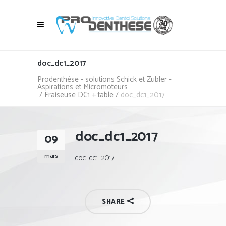
doc_dc1_2017
Prodenthèse - solutions Schick et Zubler -
Aspirations et Micromoteurs
/
Fraiseuse DC1 + table
/
doc_dc1_2017
doc_dc1_2017
09
mars
doc_dc1_2017
SHARE