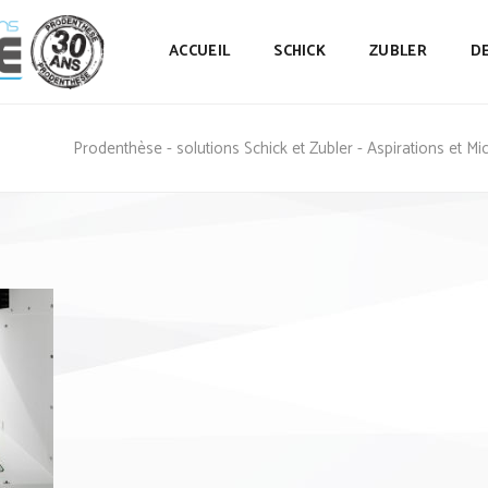
ACCUEIL
SCHICK
ZUBLER
D
Prodenthèse - solutions Schick et Zubler - Aspirations et M