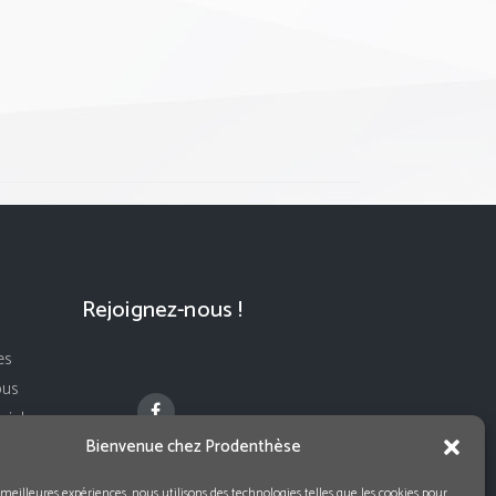
Rejoignez-nous !
es
ous
ivi de
Bienvenue chez Prodenthèse
s meilleures expériences, nous utilisons des technologies telles que les cookies pour