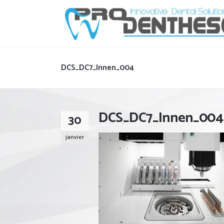
DCS_DC7_Innen_004
DCS_DC7_Innen_004
30
janvier