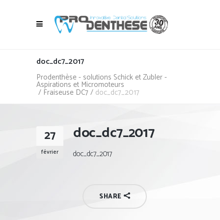
doc_dc7_2017
Prodenthèse - solutions Schick et Zubler -
Aspirations et Micromoteurs
/
Fraiseuse DC7
/
doc_dc7_2017
doc_dc7_2017
27
février
doc_dc7_2017
SHARE