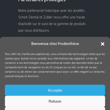
Notre partenariat historique avec les sociétés
Schick Dental et Zubler nous offre une haute
réactivité sur le suivi de la gamme de produits
que nous distribuons.
Rejoignez-nous !
Bienvenue chez Prodenthèse
Pour offrir les meilleures expériences, nous utilisons des technologies telles que les
cookies pour stocker et/ou accéder aux informations des appareils. Le fait de
consentir à ces technologies nous permettra de traiter des données telles que le
comportement de navigation ou les ID uniques sur ce site. Le fait de ne pas
consentir ou de retirer son consentement peut avoir un effet négatif sur certaines
caractéristiques et fonctions.
Accepter
Refuser