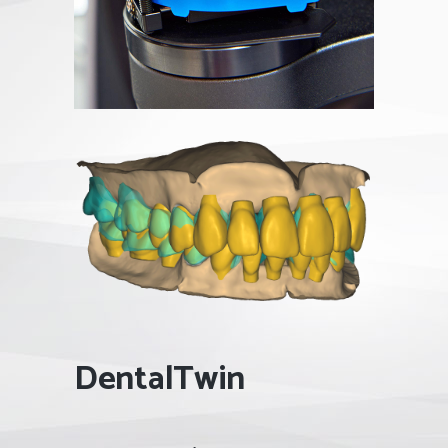
DentalTwin