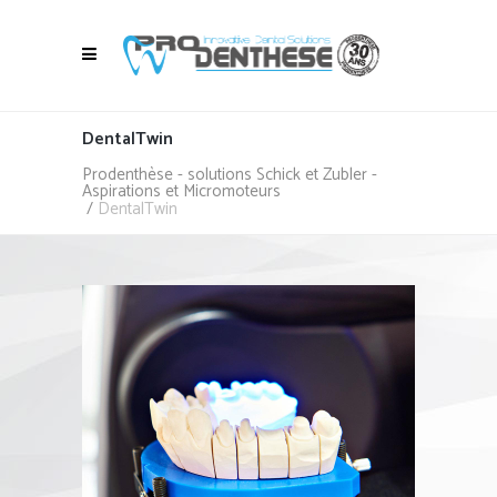
DentalTwin
Prodenthèse - solutions Schick et Zubler -
Aspirations et Micromoteurs
/
DentalTwin