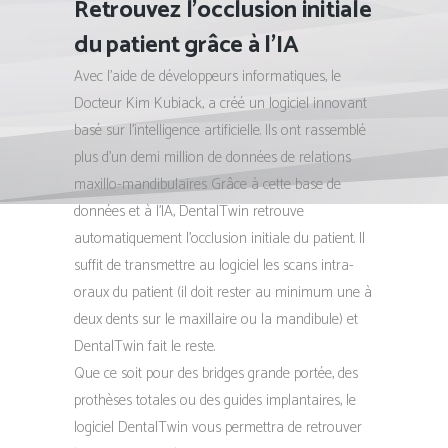
Retrouvez l’occlusion initiale
du patient grâce à l’IA
Avec l’aide de développeurs informatiques, le
Docteur Kim Kubiack, a créé un logiciel innovant
basé sur l’intelligence artificielle. Ils ont rassemblé
plus d’un demi million de données de relations
maxillo-mandibulaires Grâce à cette base de
données et à l’IA, DentalTwin retrouve
automatiquement l’occlusion initiale du patient. Il
suffit de transmettre au logiciel les scans intra-
oraux du patient (il doit rester au minimum une à
deux dents sur le maxillaire ou la mandibule) et
DentalTwin fait le reste.
Que ce soit pour des bridges grande portée, des
prothèses totales ou des guides implantaires, le
logiciel DentalTwin vous permettra de retrouver