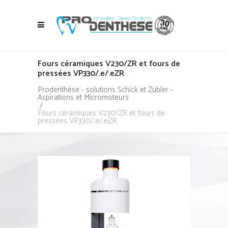
Fours céramiques V230/ZR et fours de
pressées VP330/.e/.eZR
Prodenthèse - solutions Schick et Zubler -
Aspirations et Micromoteurs
/
Fours céramiques V230/ZR et fours de
pressées VP330/.e/.eZR