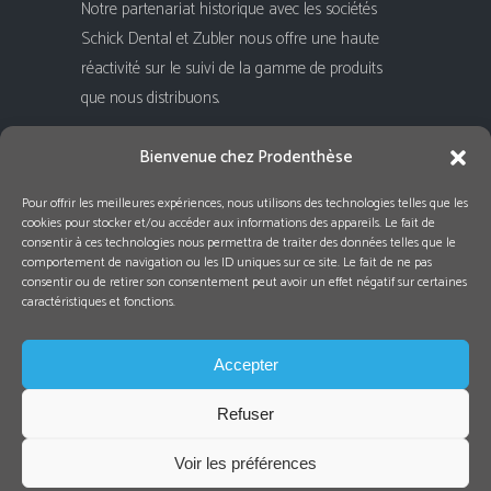
Notre partenariat historique avec les sociétés
Schick Dental et Zubler nous offre une haute
réactivité sur le suivi de la gamme de produits
que nous distribuons.
Rejoignez-nous !
Bienvenue chez Prodenthèse
Pour offrir les meilleures expériences, nous utilisons des technologies telles que les
cookies pour stocker et/ou accéder aux informations des appareils. Le fait de
consentir à ces technologies nous permettra de traiter des données telles que le
comportement de navigation ou les ID uniques sur ce site. Le fait de ne pas
consentir ou de retirer son consentement peut avoir un effet négatif sur certaines
caractéristiques et fonctions.
Accepter
Refuser
e-perspectives
Voir les préférences
Mentions Légales