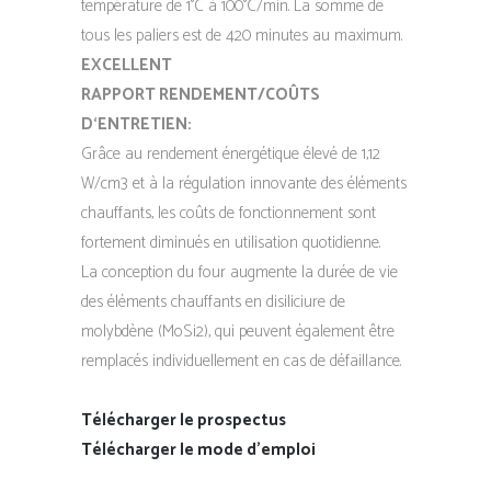
température de 1°C à 100°C/min. La somme de
tous les paliers est de 420 minutes au maximum.
EXCELLENT
RAPPORT RENDEMENT/COÛTS
D‘ENTRETIEN:
Grâce au rendement énergétique élevé de 1,12
W/cm3 et à la régulation innovante des éléments
chauffants, les coûts de fonctionnement sont
fortement diminués en utilisation quotidienne.
La conception du four augmente la durée de vie
des éléments chauffants en disiliciure de
molybdène (MoSi2), qui peuvent également être
remplacés individuellement en cas de défaillance.
Télécharger le prospectus
Télécharger le mode d’emploi