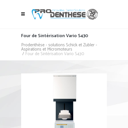
Four de Sintérisation Vario S430
Prodenthèse - solutions Schick et Zubler -
Aspirations et Micromoteurs
/
Four de Sintérisation Vario S430