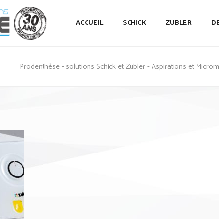
ACCUEIL
SCHICK
ZUBLER
D
Prodenthèse - solutions Schick et Zubler - Aspirations et Micro