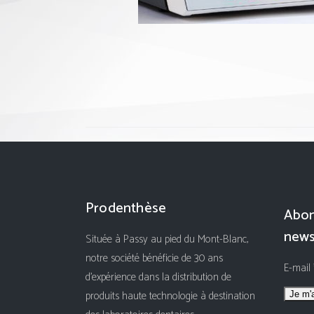
Prodenthèse
Abon
news
Située à Passy au pied du Mont-Blanc,
notre société bénéficie de 30 ans
E-mail
d'expérience dans la distribution de
produits haute technologie à destination