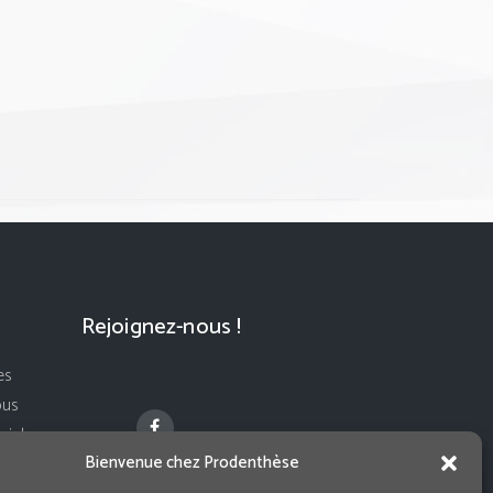
Rejoignez-nous !
es
ous
ivi de
Bienvenue chez Prodenthèse