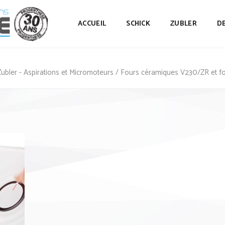
ACCUEIL
SCHICK
ZUBLER
D
Zubler - Aspirations et Micromoteurs
/
Fours céramiques V230/ZR et fo