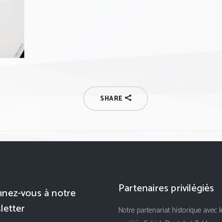
SHARE
Partenaires privilégiés
nez-vous à notre
letter
Notre partenariat historique avec l