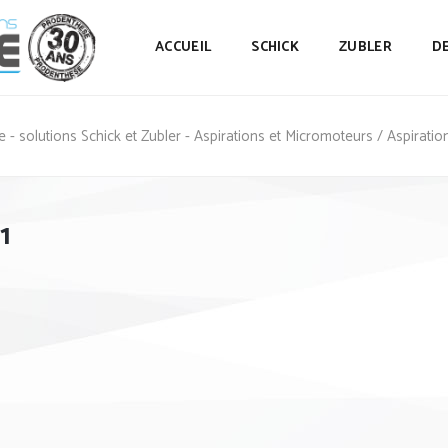
ACCUEIL
SCHICK
ZUBLER
D
 - solutions Schick et Zubler - Aspirations et Micromoteurs
/
Aspirati
1