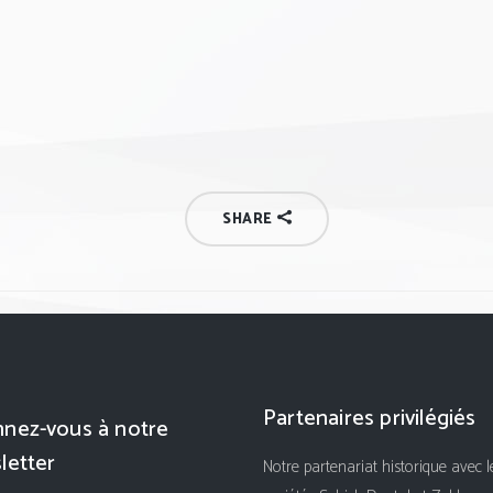
SHARE
Partenaires privilégiés
nez-vous à notre
letter
Notre partenariat historique avec l