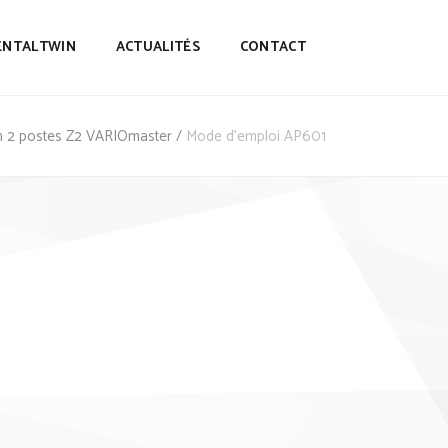
ENTALTWIN
ACTUALITÉS
CONTACT
on 2 postes Z2 VARIOmaster
/
Mode d’emploi AP601