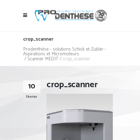
crop_scanner
Prodenthèse - solutions Schick et Zubler -
Aspirations et Micromoteurs
/
Scanner MEDIT
/
crop_scanner
crop_scanner
10
février