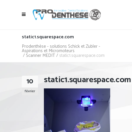
static1.squarespace.com
Prodenthèse - solutions Schick et Zubler -
Aspirations et Micromoteurs
/
Scanner MEDIT
/
static1.squarespace.com
static1.squarespace.com
10
février