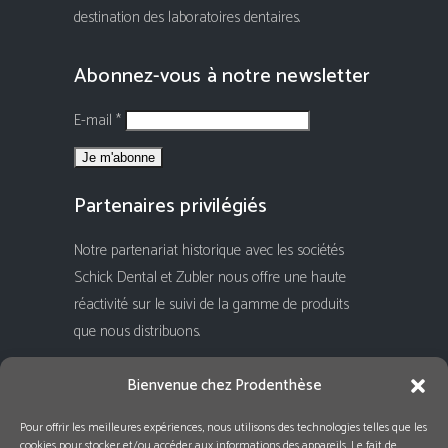
destination des laboratoires dentaires.
Abonnez-vous à notre newsletter
E-mail *
Partenaires privilégiés
Notre partenariat historique avec les sociétés
Schick Dental et Zubler nous offre une haute
réactivité sur le suivi de la gamme de produits
que nous distribuons.
Rejoignez-nous !
Bienvenue chez Prodenthèse
Pour offrir les meilleures expériences, nous utilisons des technologies telles que les
cookies pour stocker et/ou accéder aux informations des appareils. Le fait de