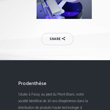
SHARE
Prodenthèse
Située à Passy au pied du Mont-Blanc, notre
société bénéficie de 30 ans d'expérience dans la
distribution de produits haute technologie à