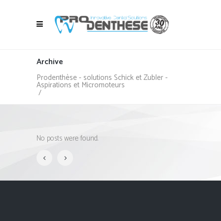
Archive
Prodenthèse - solutions Schick et Zubler -
Aspirations et Micromoteurs
/
No posts were found.