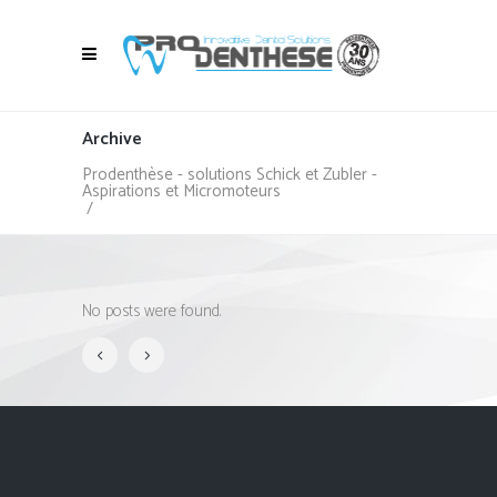
Archive
Prodenthèse - solutions Schick et Zubler -
Aspirations et Micromoteurs
/
No posts were found.