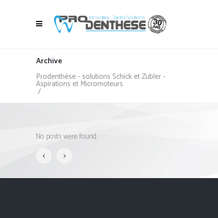
Archive
Prodenthèse - solutions Schick et Zubler -
Aspirations et Micromoteurs
/
No posts were found.