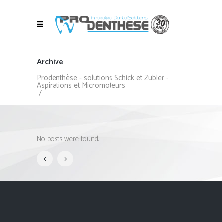
Archive
Prodenthèse - solutions Schick et Zubler -
Aspirations et Micromoteurs
/
No posts were found.