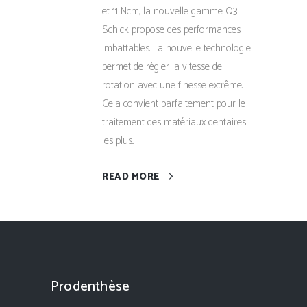
et 11 Ncm, la nouvelle gamme Q3
Schick propose des performances
imbattables. La nouvelle technologie
permet de régler la vitesse de
rotation avec une finesse extrême.
Cela convient parfaitement pour le
traitement des matériaux dentaires
les plus...
READ MORE
Prodenthèse