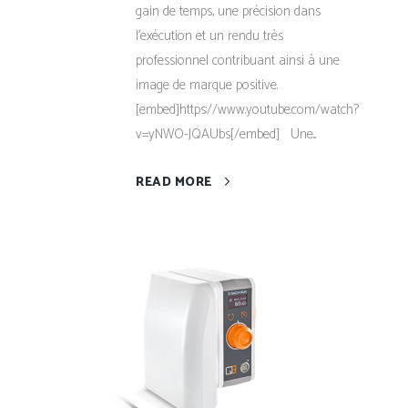
gain de temps, une précision dans
l'exécution et un rendu très
professionnel contribuant ainsi à une
image de marque positive.
[embed]https://www.youtube.com/watch?
v=yNWO-JQAUbs[/embed] Une...
READ MORE