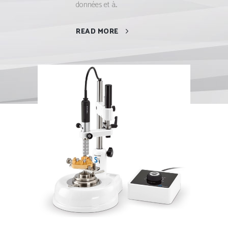
données et à...
READ MORE