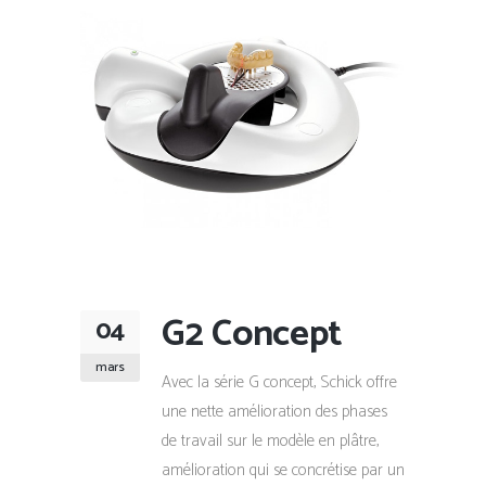
G2 Concept
04
mars
Avec la série G concept, Schick offre
une nette amélioration des phases
de travail sur le modèle en plâtre,
amélioration qui se concrétise par un