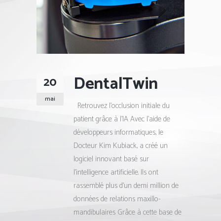
DentalTwin
20
mai
Retrouvez l’occlusion initiale du
patient grâce à l’IA Avec l’aide de
développeurs informatiques, le
Docteur Kim Kubiack, a créé un
logiciel innovant basé sur
l’intelligence artificielle. Ils ont
rassemblé plus d’un demi million de
données de relations maxillo-
mandibulaires Grâce à cette base de