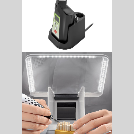
L Protect