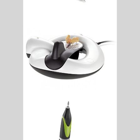
G2 Concept
Q Mobil