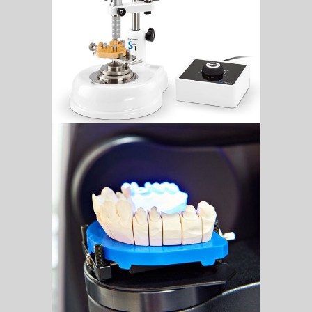
DentalTwin