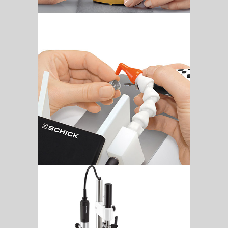
Soufflette
S Technology