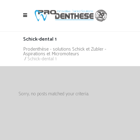
Schick-dental 1
Prodenthèse - solutions Schick et Zubler -
Aspirations et Micromoteurs
/
Schick-dental 1
Sorry, no posts matched your criteria.