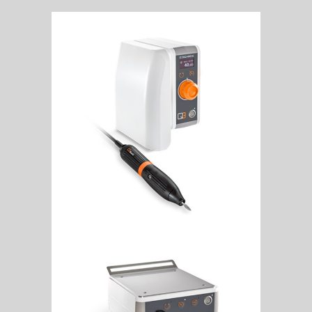
Q3 Basic
Q3 Profi